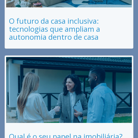
O futuro da casa inclusiva:
tecnologias que ampliam a
autonomia dentro de casa
Qual é o seu papel na imobiliária?