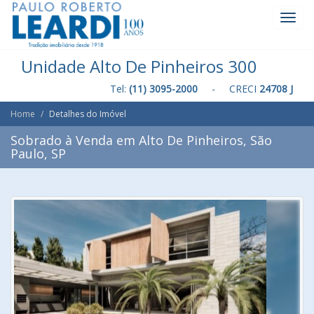
Toggl
Navig
Unidade Alto De Pinheiros 300
Tel:
(11) 3095-2000
- CRECI
24708 J
Home
Detalhes do Imóvel
Sobrado à Venda em Alto De Pinheiros, São
Paulo, SP