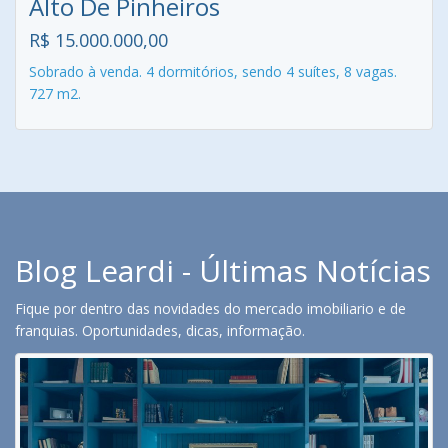
Alto De Pinheiros
R$ 15.000.000,00
Sobrado à venda. 4 dormitórios, sendo 4 suítes, 8 vagas.
727 m2.
Blog Leardi - Últimas Notícias
Fique por dentro das novidades do mercado imobiliario e de
franquias. Oportunidades, dicas, informação.