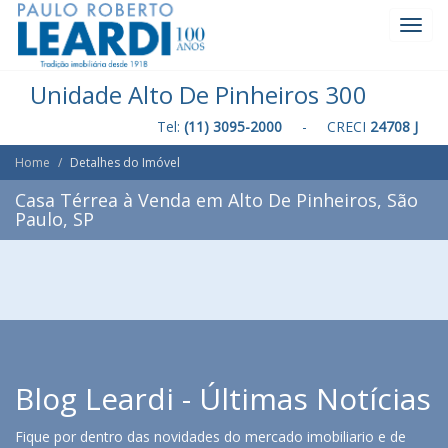
Toggl
Navig
Unidade Alto De Pinheiros 300
Tel:
(11) 3095-2000
- CRECI
24708 J
Home
Detalhes do Imóvel
Casa Térrea à Venda em Alto De Pinheiros, São
Paulo, SP
Blog Leardi - Últimas Notícias
Fique por dentro das novidades do mercado imobiliario e de